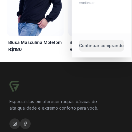
continuar
Blusa Masculina Moletom
Bermuda Moletom
Continuar comprando
R$180
R$142
Categorias
Especialistas em oferecer roupas básicas de
alta qualidade e extremo conforto para você.
Pesquisar produtos