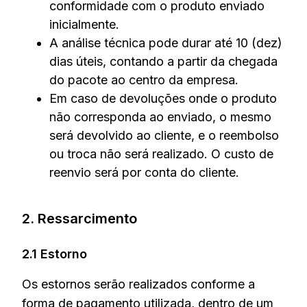
conformidade com o produto enviado
inicialmente.
A análise técnica pode durar até 10 (dez)
dias úteis, contando a partir da chegada
do pacote ao centro da empresa.
Em caso de devoluções onde o produto
não corresponda ao enviado, o mesmo
CONFERIR
CONFERIR
será devolvido ao cliente, e o reembolso
ou troca não será realizado. O custo de
Roupa Íntima
Unissex
reenvio será por conta do cliente.
2. Ressarcimento
2.1 Estorno
Os estornos serão realizados conforme a
forma de pagamento utilizada, dentro de um