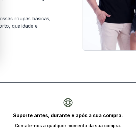
ossas roupas básicas,
rto, qualidade e
quisar produtos
CONFERIR
CONFERIR
Suporte antes, durante e após a sua compra.
Fitness
Roupa Íntima
Contate-nos a qualquer momento da sua compra.