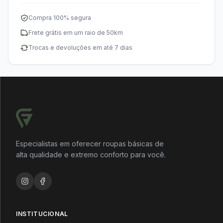
Categorias
Compra 100% segura
Frete grátis em um raio de 50km
Trocas e devoluções em até 7 dias
Pesquisar produtos
CONFERIR
CONFERIR
Couro
Fitness
Especialistas em oferecer roupas básicas de
alta qualidade e extremo conforto para você.
INSTITUCIONAL