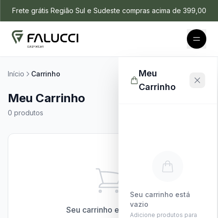
Frete grátis Região Sul e Sudeste compras acima de 399,00
Meu
Início
Carrinho
Carrinho
Meu Carrinho
0 produtos
Seu carrinho está
vazio
Seu carrinho está vazio
Adicione produtos para