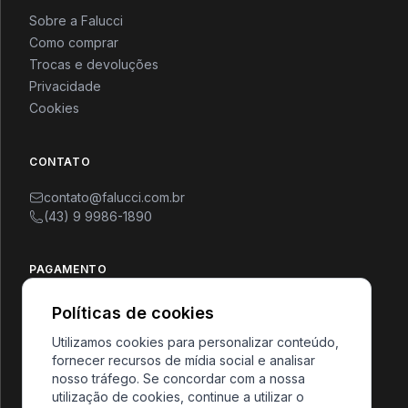
Sobre a Falucci
Como comprar
Trocas e devoluções
CONFERIR
CONFERIR
Privacidade
Cookies
Roupa Íntima
Unissex
CONTATO
contato@falucci.com.br
(43) 9 9986-1890
PAGAMENTO
CONFERIR
CONFERIR
SEGURANÇA
Feminino
Masculino