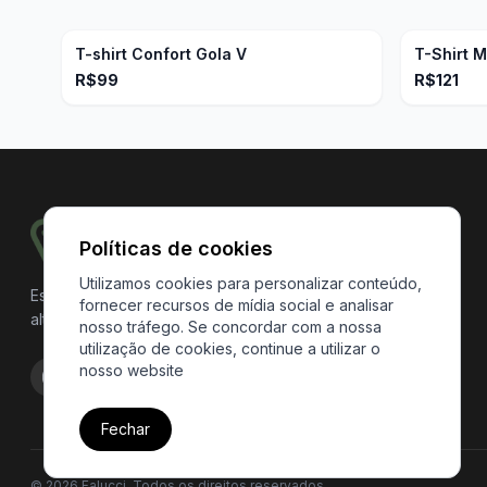
T-shirt Confort Gola V
T-Shirt 
R$99
R$121
Especialistas em oferecer roupas básicas de
alta qualidade e extremo conforto para você.
© 2026 Falucci. Todos os direitos reservados.