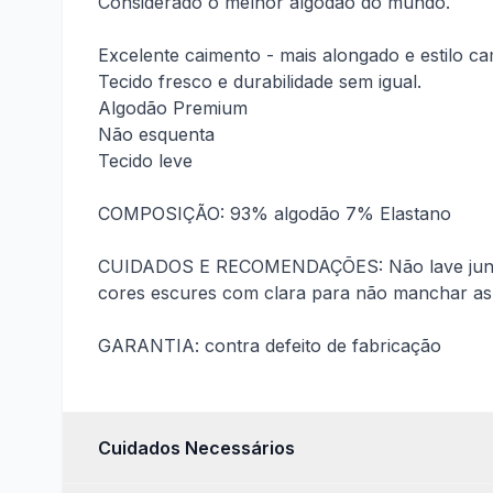
Considerado o melhor algodão do mundo.
Excelente caimento - mais alongado e estilo ca
Tecido fresco e durabilidade sem igual.
Pes
Algodão Premium
Não esquenta
Tecido leve
CONFERIR
COMPOSIÇÃO: 93% algodão 7% Elastano
Couro
CUIDADOS E RECOMENDAÇÕES: Não lave junto com
cores escures com clara para não manchar as
GARANTIA: contra defeito de fabricação
Cuidados Necessários