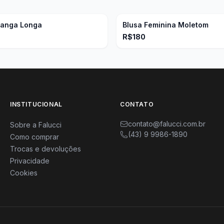
Manga Longa
Blusa Feminina Moletom
R$180
INSTITUCIONAL
CONTATO
contato@falucci.com.br
Sobre a Falucci
(43) 9 9986-1890
Como comprar
Trocas e devoluções
Privacidade
Cookies