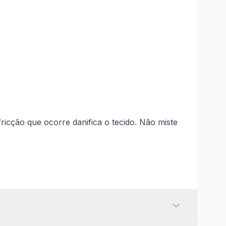
CONFERIR
Unissex
cção que ocorre danifica o tecido. Não miste