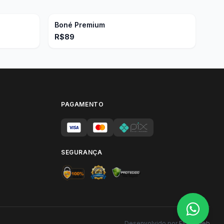
Boné Premium
R$89
PAGAMENTO
SEGURANÇA
Desenvolvido por
Fluxo Web