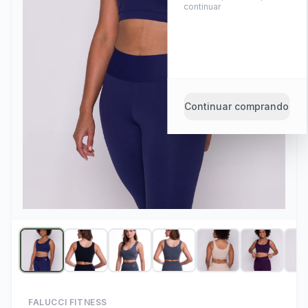
continuar
Continuar comprando
FALUCCI FITNESS